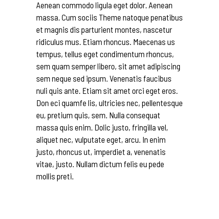
Aenean commodo ligula eget dolor. Aenean
massa. Cum sociis Theme natoque penatibus
et magnis dis parturient montes, nascetur
ridiculus mus. Etiam rhoncus. Maecenas us
tempus, tellus eget condimentum rhoncus,
sem quam semper libero, sit amet adipiscing
sem neque sed ipsum. Venenatis faucibus
nuli quis ante. Etiam sit amet orci eget eros.
Don eci quamfe lis, ultricies nec, pellentesque
eu, pretium quis, sem. Nulla consequat
massa quis enim. Dolic justo, fringilla vel,
aliquet nec, vulputate eget, arcu. In enim
justo, rhoncus ut, imperdiet a, venenatis
vitae, justo. Nullam dictum felis eu pede
mollis preti.