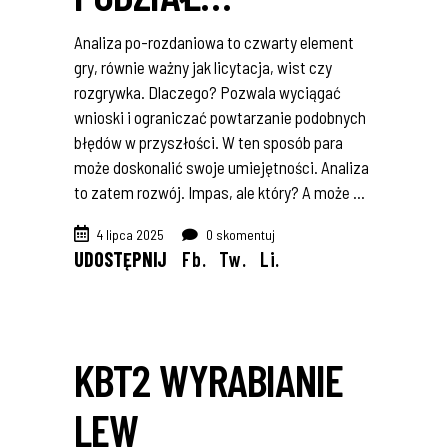
Analiza po-rozdaniowa to czwarty element
gry, równie ważny jak licytacja, wist czy
rozgrywka. Dlaczego? Pozwala wyciągać
wnioski i ograniczać powtarzanie podobnych
błędów w przyszłości. W ten sposób para
może doskonalić swoje umiejętności. Analiza
to zatem rozwój. Impas, ale który? A może
4 lipca 2025
0 skomentuj
UDOSTĘPNIJ
Fb.
Tw.
Li.
KBT2 WYRABIANIE
LEW