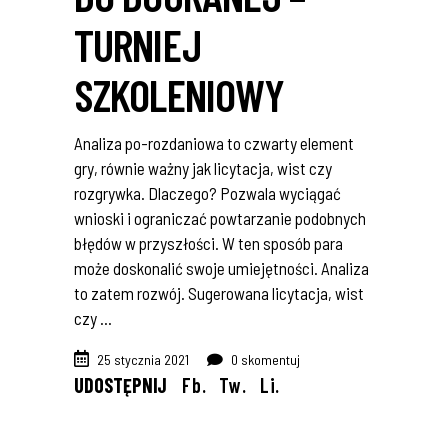
TURNIEJ
SZKOLENIOWY
Analiza po-rozdaniowa to czwarty element
gry, równie ważny jak licytacja, wist czy
rozgrywka. Dlaczego? Pozwala wyciągać
wnioski i ograniczać powtarzanie podobnych
błędów w przyszłości. W ten sposób para
może doskonalić swoje umiejętności. Analiza
to zatem rozwój. Sugerowana licytacja, wist
czy
25 stycznia 2021
0 skomentuj
UDOSTĘPNIJ
Fb.
Tw.
Li.