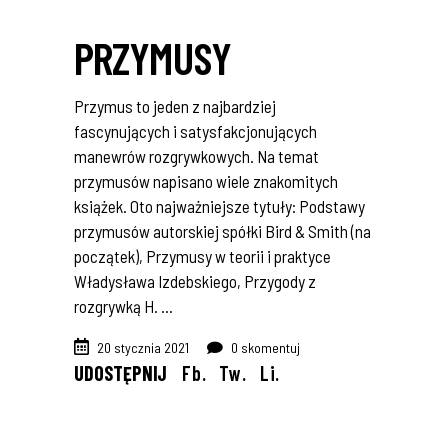
PRZYMUSY
Przymus to jeden z najbardziej
fascynujących i satysfakcjonujących
manewrów rozgrywkowych. Na temat
przymusów napisano wiele znakomitych
książek. Oto najważniejsze tytuły: Podstawy
przymusów autorskiej spółki Bird & Smith (na
początek), Przymusy w teorii i praktyce
Władysława Izdebskiego, Przygody z
rozgrywką H.
20 stycznia 2021
0 skomentuj
UDOSTĘPNIJ
Fb.
Tw.
Li.