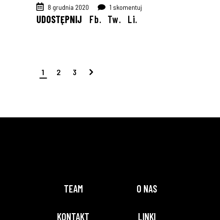
8 grudnia 2020
1 skomentuj
UDOSTĘPNIJ
Fb.
Tw.
Li.
1
2
3
TEAM
O NAS
KONTAKT
LINKI