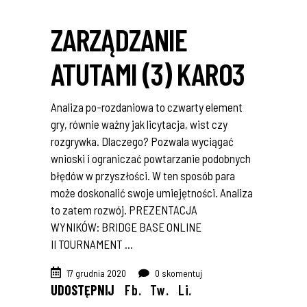
ZARZĄDZANIE
ATUTAMI (3) KARO3
Analiza po-rozdaniowa to czwarty element
gry, równie ważny jak licytacja, wist czy
rozgrywka. Dlaczego? Pozwala wyciągać
wnioski i ograniczać powtarzanie podobnych
błędów w przyszłości. W ten sposób para
może doskonalić swoje umiejętności. Analiza
to zatem rozwój. PREZENTACJA
WYNIKÓW: BRIDGE BASE ONLINE
II TOURNAMENT
17 grudnia 2020
0 skomentuj
UDOSTĘPNIJ
Fb.
Tw.
Li.