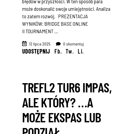
błędów w przyszłości. W ten sposób para
może doskonalić swoje umiejętności. Analiza
to zatem rozwój. PREZENTACJA
WYNIKÓW: BRIDGE BASE ONLINE
II TOURNAMENT
12 lipca 2025
0 skomentuj
UDOSTĘPNIJ
Fb.
Tw.
Li.
TREFL2 TUR6 IMPAS,
ALE KTÓRY? …A
MOŻE EKSPAS LUB
PODZIAŁ…