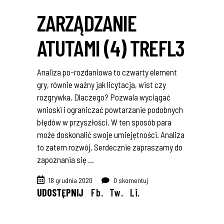
ZARZĄDZANIE
ATUTAMI (4) TREFL3
Analiza po-rozdaniowa to czwarty element
gry, równie ważny jak licytacja, wist czy
rozgrywka. Dlaczego? Pozwala wyciągać
wnioski i ograniczać powtarzanie podobnych
błędów w przyszłości. W ten sposób para
może doskonalić swoje umiejętności. Analiza
to zatem rozwój. Serdecznie zapraszamy do
zapoznania się
18 grudnia 2020
0 skomentuj
UDOSTĘPNIJ
Fb.
Tw.
Li.