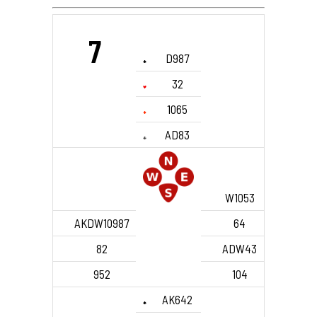
7
D987
32
1065
AD83
W1053
AKDW10987
64
82
ADW43
952
104
AK642