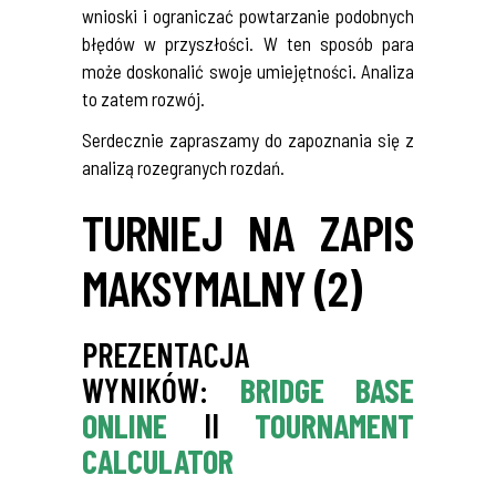
wnioski i ograniczać powtarzanie podobnych
błędów w przyszłości. W ten sposób para
może doskonalić swoje umiejętności. Analiza
to zatem rozwój.
Serdecznie zapraszamy do zapoznania się z
analizą rozegranych rozdań.
TURNIEJ NA ZAPIS
MAKSYMALNY (2)
PREZENTACJA
WYNIKÓW:
BRIDGE BASE
ONLINE
II
TOURNAMENT
CALCULATOR