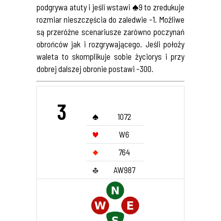
podgrywa atuty i jeśli wstawi
9 to zredukuje
rozmiar nieszczęścia do zaledwie -1. Możliwe
są przeróżne scenariusze zarówno poczynań
obrońców jak i rozgrywającego. Jeśli położy
waleta to skomplikuje sobie życiorys i przy
dobrej dalszej obronie postawi -300.
3
1072
W6
764
AW987