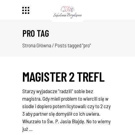
PRO TAG
Strona Główna
/
Posts tagged "pro"
MAGISTER 2 TREFL
Starzy wyjadacze "radzili" sobie bez
magistra. Gdy mieli problem to wiercili się w
siodle i dopiero potem licytowali; czy to 2 czy
3 aby partner się domyślił co ich uwiera.
Wkurzało to Św. P. Jasia Blajdę. No to wiemy
już