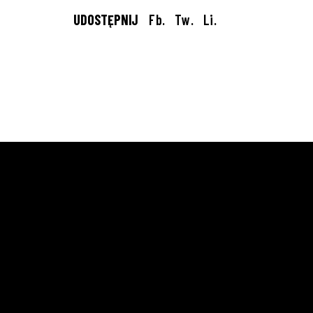
UDOSTĘPNIJ
Fb.
Tw.
Li.