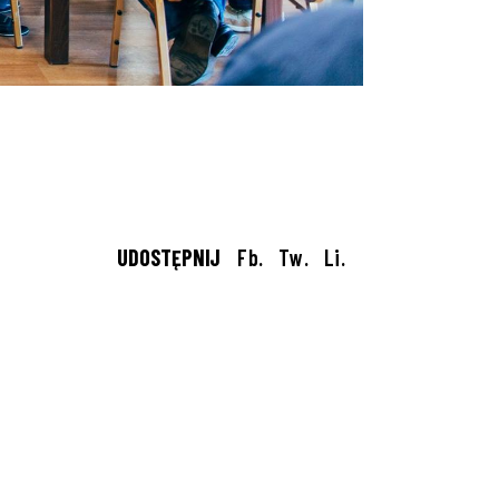
UDOSTĘPNIJ
Fb.
Tw.
Li.