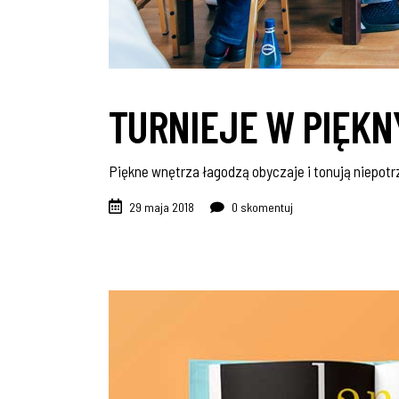
TURNIEJE W PIĘK
Piękne wnętrza łagodzą obyczaje i tonują niepot
29 maja 2018
0 skomentuj