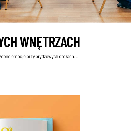
NYCH WNĘTRZACH
rzebne emocje przy brydżowych stołach.