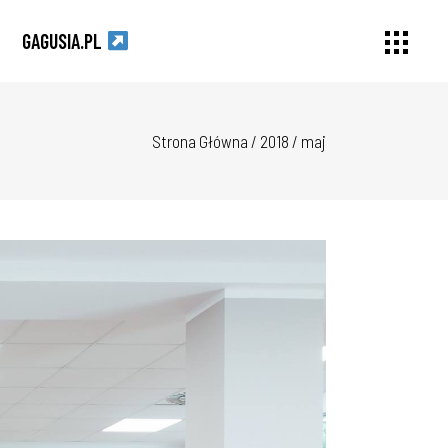
GAGUSIA.PL
Strona Główna
/
2018
/
maj