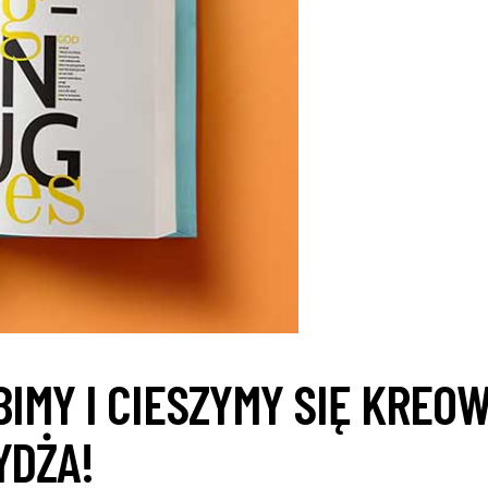
BIMY I CIESZYMY SIĘ KRE
YDŻA!