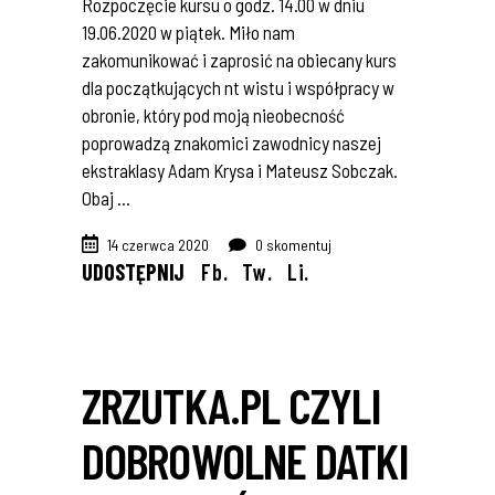
Rozpoczęcie kursu o godz. 14.00 w dniu
19.06.2020 w piątek. Miło nam
zakomunikować i zaprosić na obiecany kurs
dla początkujących nt wistu i współpracy w
obronie, który pod moją nieobecność
poprowadzą znakomici zawodnicy naszej
ekstraklasy Adam Krysa i Mateusz Sobczak.
Obaj
14 czerwca 2020
0 skomentuj
UDOSTĘPNIJ
Fb.
Tw.
Li.
ZRZUTKA.PL CZYLI
DOBROWOLNE DATKI