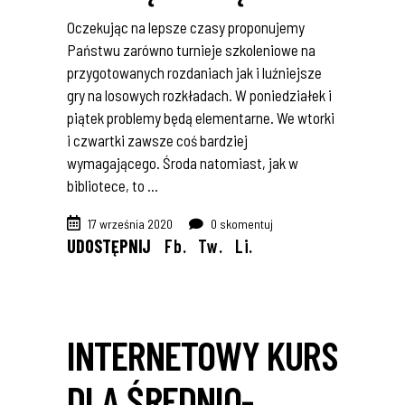
Oczekując na lepsze czasy proponujemy
Państwu zarówno turnieje szkoleniowe na
przygotowanych rozdaniach jak i luźniejsze
gry na losowych rozkładach. W poniedziałek i
piątek problemy będą elementarne. We wtorki
i czwartki zawsze coś bardziej
wymagającego. Środa natomiast, jak w
bibliotece, to
17 września 2020
0 skomentuj
UDOSTĘPNIJ
Fb.
Tw.
Li.
INTERNETOWY KURS
DLA ŚREDNIO-