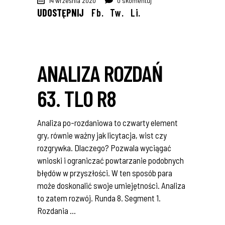
14 września 2020
0 skomentuj
UDOSTĘPNIJ
Fb.
Tw.
Li.
ANALIZA ROZDAŃ
63. TLO R8
Analiza po-rozdaniowa to czwarty element
gry, równie ważny jak licytacja, wist czy
rozgrywka. Dlaczego? Pozwala wyciągać
wnioski i ograniczać powtarzanie podobnych
błędów w przyszłości. W ten sposób para
może doskonalić swoje umiejętności. Analiza
to zatem rozwój. Runda 8. Segment 1.
Rozdania