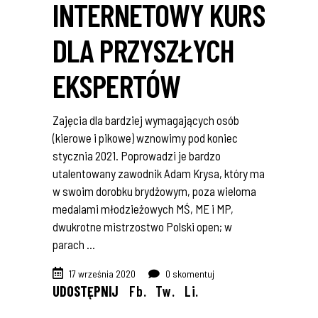
INTERNETOWY KURS
DLA PRZYSZŁYCH
EKSPERTÓW
Zajęcia dla bardziej wymagających osób
(kierowe i pikowe) wznowimy pod koniec
stycznia 2021. Poprowadzi je bardzo
utalentowany zawodnik Adam Krysa, który ma
w swoim dorobku brydżowym, poza wieloma
medalami młodzieżowych MŚ, ME i MP,
dwukrotne mistrzostwo Polski open; w
parach
17 września 2020
0 skomentuj
UDOSTĘPNIJ
Fb.
Tw.
Li.