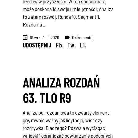
błędów w przyszłości. W ten sposób para
może doskonalić swoje umiejętności. Analiza
to zatem rozwój. Runda 10. Segment 1.
Rozdania
19 września 2020
0 skomentuj
UDOSTĘPNIJ
Fb.
Tw.
Li.
ANALIZA ROZDAŃ
63. TLO R9
Analiza po-rozdaniowa to czwarty element
gry, równie ważny jak licytacja, wist czy
rozgrywka. Dlaczego? Pozwala wyciągać
wnioski i ograniczać powtarzanie podobnych