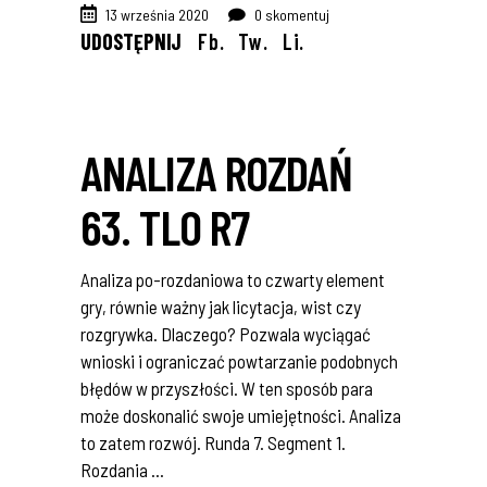
13 września 2020
0 skomentuj
UDOSTĘPNIJ
Fb.
Tw.
Li.
ANALIZA ROZDAŃ
63. TLO R7
Analiza po-rozdaniowa to czwarty element
gry, równie ważny jak licytacja, wist czy
rozgrywka. Dlaczego? Pozwala wyciągać
wnioski i ograniczać powtarzanie podobnych
błędów w przyszłości. W ten sposób para
może doskonalić swoje umiejętności. Analiza
to zatem rozwój. Runda 7. Segment 1.
Rozdania