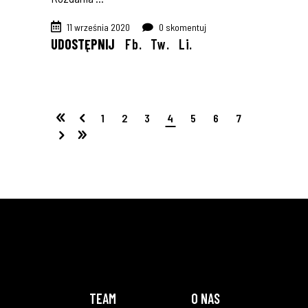
11 września 2020
0 skomentuj
UDOSTĘPNIJ
Fb.
Tw.
Li.
1
2
3
4
5
6
7
TEAM
O NAS