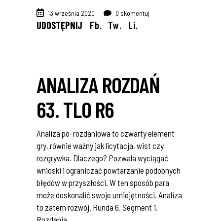
13 września 2020
0 skomentuj
UDOSTĘPNIJ
Fb.
Tw.
Li.
ANALIZA ROZDAŃ
63. TLO R6
Analiza po-rozdaniowa to czwarty element
gry, równie ważny jak licytacja, wist czy
rozgrywka. Dlaczego? Pozwala wyciągać
wnioski i ograniczać powtarzanie podobnych
błędów w przyszłości. W ten sposób para
może doskonalić swoje umiejętności. Analiza
to zatem rozwój. Runda 6. Segment 1.
Rozdania