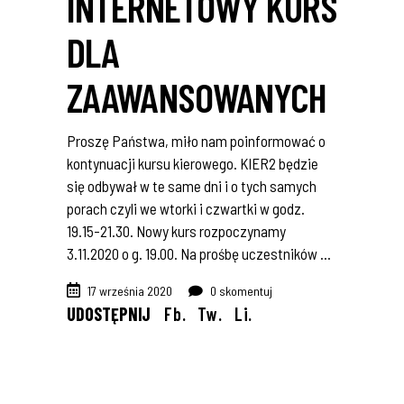
INTERNETOWY KURS
DLA
ZAAWANSOWANYCH
Proszę Państwa, miło nam poinformować o
kontynuacji kursu kierowego. KIER2 będzie
się odbywał w te same dni i o tych samych
porach czyli we wtorki i czwartki w godz.
19.15-21.30. Nowy kurs rozpoczynamy
3.11.2020 o g. 19.00. Na prośbę uczestników
17 września 2020
0 skomentuj
UDOSTĘPNIJ
Fb.
Tw.
Li.