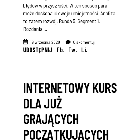
błędów w przyszłości. W ten sposób para
może doskonalić swoje umiejętności. Analiza
to zatem rozwój. Runda 5. Segment 1.
Rozdania
19 września 2020
0 skomentuj
UDOSTĘPNIJ
Fb.
Tw.
Li.
INTERNETOWY KURS
DLA JUŻ
GRAJĄCYCH
POCZĄTKUJĄCYCH