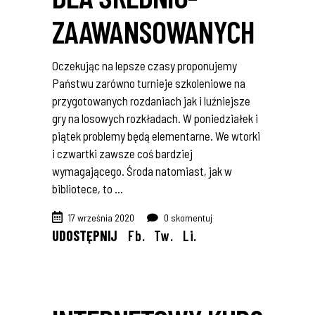
ZAAWANSOWANYCH
Oczekując na lepsze czasy proponujemy
Państwu zarówno turnieje szkoleniowe na
przygotowanych rozdaniach jak i luźniejsze
gry na losowych rozkładach. W poniedziałek i
piątek problemy będą elementarne. We wtorki
i czwartki zawsze coś bardziej
wymagającego. Środa natomiast, jak w
bibliotece, to
17 września 2020
0 skomentuj
UDOSTĘPNIJ
Fb.
Tw.
Li.