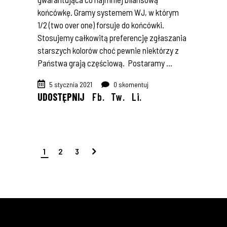
końcówkę. Gramy systemem WJ, w którym
1/2 (two over one) forsuje do końcówki.
Stosujemy całkowitą preferencję zgłaszania
starszych kolorów choć pewnie niektórzy z
Państwa grają częściową. Postaramy
5 stycznia 2021
0 skomentuj
UDOSTĘPNIJ
Fb.
Tw.
Li.
1
2
3