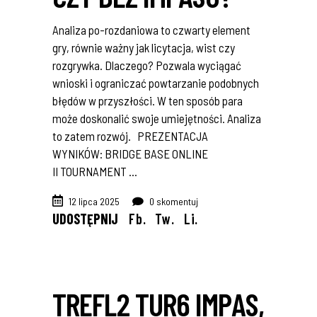
Analiza po-rozdaniowa to czwarty element
gry, równie ważny jak licytacja, wist czy
rozgrywka. Dlaczego? Pozwala wyciągać
wnioski i ograniczać powtarzanie podobnych
błędów w przyszłości. W ten sposób para
może doskonalić swoje umiejętności. Analiza
to zatem rozwój. PREZENTACJA
WYNIKÓW: BRIDGE BASE ONLINE
II TOURNAMENT
12 lipca 2025
0 skomentuj
UDOSTĘPNIJ
Fb.
Tw.
Li.
TREFL2 TUR6 IMPAS,