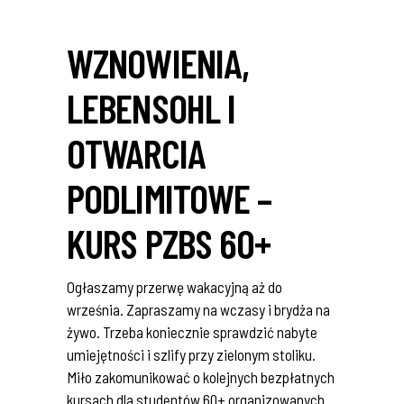
WZNOWIENIA,
LEBENSOHL I
OTWARCIA
PODLIMITOWE –
KURS PZBS 60+
Ogłaszamy przerwę wakacyjną aż do
września. Zapraszamy na wczasy i brydża na
żywo. Trzeba koniecznie sprawdzić nabyte
umiejętności i szlify przy zielonym stoliku.
Miło zakomunikować o kolejnych bezpłatnych
kursach dla studentów 60+ organizowanych