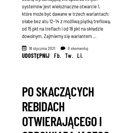
systemów jest wieloznaczne otwarcie 1,
które może być dawane w trzech wariantach:
słabe bez atu 12-14 z możliwą piątką treflową,
od 15 pkt na treflach i od 18 pkt na składzie
dowolnym. Zajmiemy się wariantem
18 stycznia 2021
0 skomentuj
UDOSTĘPNIJ
Fb.
Tw.
Li.
PO SKACZĄCYCH
REBIDACH
OTWIERAJĄCEGO I