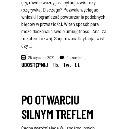
gry, równie ważny jak licytacja, wist czy
rozgrywka. Dlaczego? Pozwala wyciągać
wnioski i ograniczać powtarzanie podobnych
błędów w przyszłości. W ten sposób para
może doskonalić swoje umiejętności. Analiza
to zatem rozwój. Sugerowana licytacja, wist
czy
25 stycznia 2021
0 skomentuj
UDOSTĘPNIJ
Fb.
Tw.
Li.
PO OTWARCIU
SILNYM TREFLEM
Cechą wyróżniającą WJ spośród innych