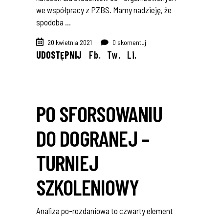
we współpracy z PZBS. Mamy nadzieję, że
spodoba
20 kwietnia 2021
0 skomentuj
UDOSTĘPNIJ
Fb.
Tw.
Li.
PO SFORSOWANIU
DO DOGRANEJ –
TURNIEJ
SZKOLENIOWY
Analiza po-rozdaniowa to czwarty element