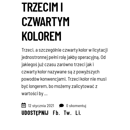
TRZECIM I
CZWARTYM
KOLOREM
Trzeci, a szczególnie czwarty kolor w licytacji
jednostronnej pełni rolę jakby operacyjną. Od
jakiegoś już czasu zarówno trzeci jak i
czwarty kolor nazywane są z powyższych
powodów konwencjami. Trzeci kolor nie musi
być longerem, bo możemy zalicytować z
wartości by
12 stycznia 2021
0 skomentuj
UDOSTĘPNIJ
Fb.
Tw.
Li.