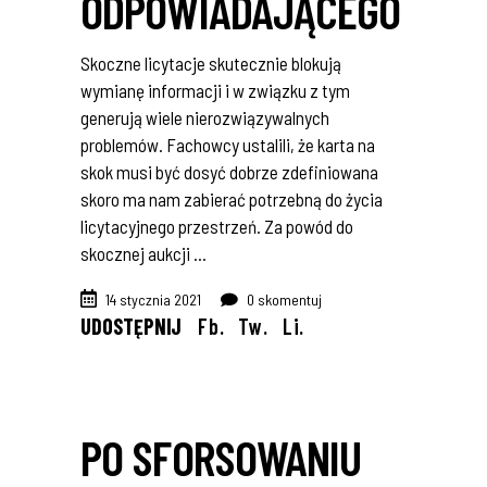
ODPOWIADAJĄCEGO
Skoczne licytacje skutecznie blokują
wymianę informacji i w związku z tym
generują wiele nierozwiązywalnych
problemów. Fachowcy ustalili, że karta na
skok musi być dosyć dobrze zdefiniowana
skoro ma nam zabierać potrzebną do życia
licytacyjnego przestrzeń. Za powód do
skocznej aukcji
14 stycznia 2021
0 skomentuj
UDOSTĘPNIJ
Fb.
Tw.
Li.
PO SFORSOWANIU