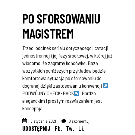
PO SFORSOWANIU
MAGISTREM
Trzeci odcinek serialu dotyczącego licytacji
jednostronnej i jej fazy środkowej, w której już
wiadomo, że zagramy końcówkę. Bazą
wszystkich poniższych przykładów będzie
komfortowa sytuacja po sforsowaniu do
dogranej dzięki zastosowaniu konwencji
PODWÓJNY CHECK-BACK
. Bardzo
eleganckim i prostym rozwiązaniem jest
koncepcja
10 stycznia 2021
0 skomentuj
UDOSTĘPNIJ
Fb.
Tw.
Li.