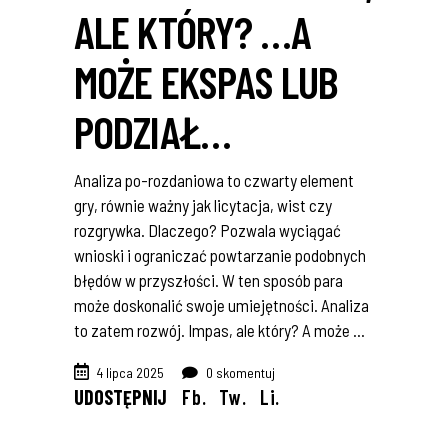
ALE KTÓRY? …A
MOŻE EKSPAS LUB
PODZIAŁ…
Analiza po-rozdaniowa to czwarty element
gry, równie ważny jak licytacja, wist czy
rozgrywka. Dlaczego? Pozwala wyciągać
wnioski i ograniczać powtarzanie podobnych
błędów w przyszłości. W ten sposób para
może doskonalić swoje umiejętności. Analiza
to zatem rozwój. Impas, ale który? A może
4 lipca 2025
0 skomentuj
UDOSTĘPNIJ
Fb.
Tw.
Li.