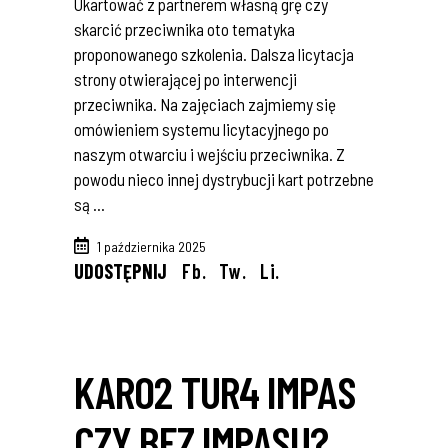
Ukartować z partnerem własną grę czy
skarcić przeciwnika oto tematyka
proponowanego szkolenia. Dalsza licytacja
strony otwierającej po interwencji
przeciwnika. Na zajęciach zajmiemy się
omówieniem systemu licytacyjnego po
naszym otwarciu i wejściu przeciwnika. Z
powodu nieco innej dystrybucji kart potrzebne
są
1 października 2025
UDOSTĘPNIJ
Fb.
Tw.
Li.
KARO2 TUR4 IMPAS
CZY BEZ IMPASU?