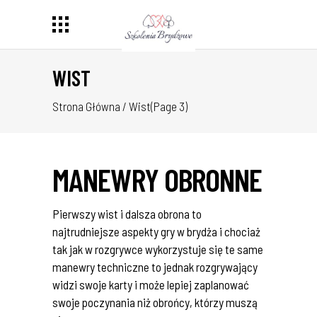
WIST
Strona Główna
/
Wist
(Page 3)
MANEWRY OBRONNE
Pierwszy wist i dalsza obrona to
najtrudniejsze aspekty gry w brydża i chociaż
tak jak w rozgrywce wykorzystuje się te same
manewry techniczne to jednak rozgrywający
widzi swoje karty i może lepiej zaplanować
swoje poczynania niż obrońcy, którzy muszą