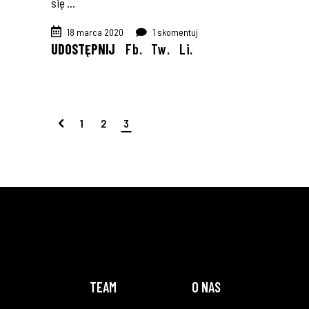
się
18 marca 2020
1 skomentuj
UDOSTĘPNIJ
Fb.
Tw.
Li.
1
2
3
TEAM
O NAS