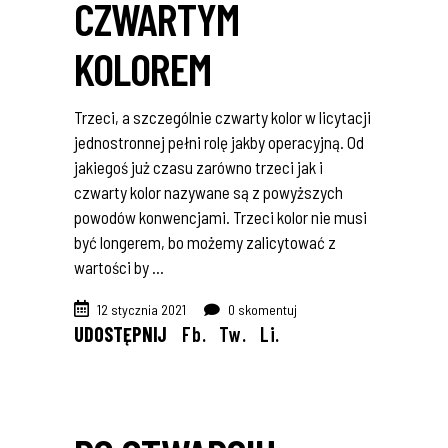
CZWARTYM
KOLOREM
Trzeci, a szczególnie czwarty kolor w licytacji
jednostronnej pełni rolę jakby operacyjną. Od
jakiegoś już czasu zarówno trzeci jak i
czwarty kolor nazywane są z powyższych
powodów konwencjami. Trzeci kolor nie musi
być longerem, bo możemy zalicytować z
wartości by
12 stycznia 2021
0 skomentuj
UDOSTĘPNIJ
Fb.
Tw.
Li.