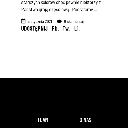
starszych kolorów choć pewnie niektórzy z
Państwa grają częściową. Postaramy
5 stycznia 2021
0 skomentuj
UDOSTĘPNIJ
Fb.
Tw.
Li.
TEAM
O NAS