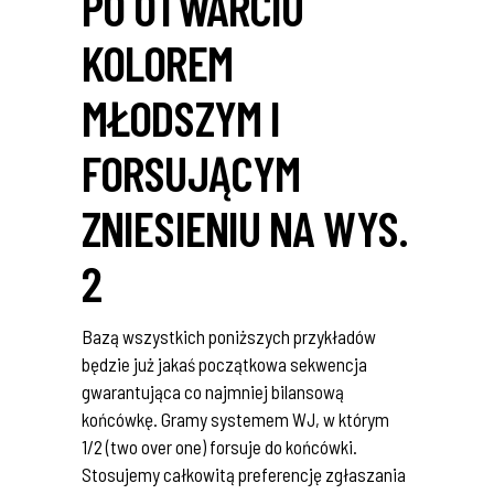
PO OTWARCIU
KOLOREM
MŁODSZYM I
FORSUJĄCYM
ZNIESIENIU NA WYS.
2
Bazą wszystkich poniższych przykładów
będzie już jakaś początkowa sekwencja
gwarantująca co najmniej bilansową
końcówkę. Gramy systemem WJ, w którym
1/2 (two over one) forsuje do końcówki.
Stosujemy całkowitą preferencję zgłaszania