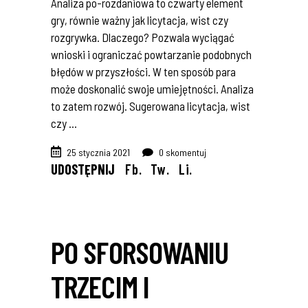
Analiza po-rozdaniowa to czwarty element
gry, równie ważny jak licytacja, wist czy
rozgrywka. Dlaczego? Pozwala wyciągać
wnioski i ograniczać powtarzanie podobnych
błędów w przyszłości. W ten sposób para
może doskonalić swoje umiejętności. Analiza
to zatem rozwój. Sugerowana licytacja, wist
czy
25 stycznia 2021
0 skomentuj
UDOSTĘPNIJ
Fb.
Tw.
Li.
PO SFORSOWANIU
TRZECIM I