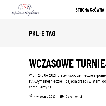
STRONA GŁÓWNA
PKL-E TAG
WCZASOWE TURNIE
W dn. 2-5.04.2021 (piątek-sobota-niedziela-ponie
MAKSymalnej niedzieli. Zajęcia przed świętami odbę
spróbujemy na
4 września 2020
0 skomentuj