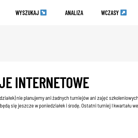
WYSZUKAJ
ANALIZA
WCZASY
JE INTERNETOWE
działek) nie planujemy ani żadnych turniejów ani zajęć szkoleniowyc
dą się jeszcze w poniedziałek i środę. Ostatni turniej I kwartału we