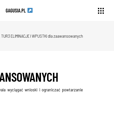
GAGUSIA.PL
 TUR3 ELIMINACJE I WPUSTKI dla zaawansowanych
AWANSOWANYCH
wala wyciągać wnioski i ograniczać powtarzanie