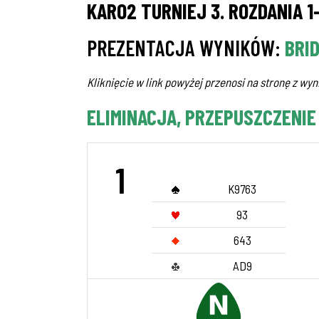
KARO2 TURNIEJ 3. ROZDANIA 1
PREZENTACJA WYNIKÓW:
BRI
Kliknięcie w link powyżej przenosi na stronę z wyni
ELIMINACJA, PRZEPUSZCZENIE
1
K9763
93
643
AD9