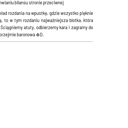
chwianiu bilansu stronie przeciwnej
kład rozdania na wpustkę, gdzie wszystko pięknie
 to w tym rozdaniu najważniejsza blotka, która
 Ściągniemy atuty, odbierzemy kara i zagramy do
i przejmie baronowa
D.