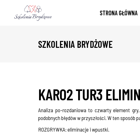
STRONA GŁÓWNA
SZKOLENIA BRYDŻOWE
KARO2 TUR3 ELIMI
Analiza po-rozdaniowa to czwarty element gry,
podobnych błędów w przyszłości. W ten sposób pa
ROZGRYWKA: eliminacje i wpustki.