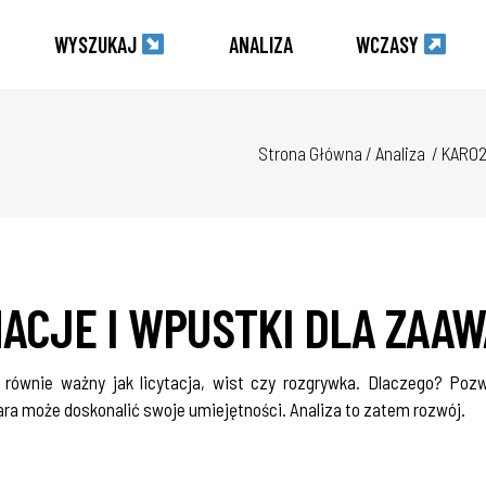
WYSZUKAJ
ANALIZA
WCZASY
Strona Główna
/
Analiza
/
KARO2
NACJE I WPUSTKI DLA ZA
 równie ważny jak licytacja, wist czy rozgrywka. Dlaczego? Poz
ra może doskonalić swoje umiejętności. Analiza to zatem rozwój.