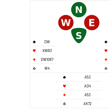
DW
KW83
DW1087
W4
A53
AD4
A53
AK72