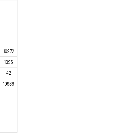
10972
1095
42
10986