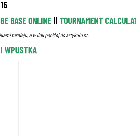
-15
DGE BASE ONLINE
II
TOURNAMENT CALCULA
kami turnieju, a w link poniżej do artykułu nt.
 I WPUSTKA