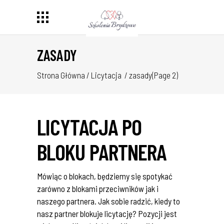
ZASADY
Strona Główna
/
Licytacja
/
zasady
(Page 2)
LICYTACJA PO
BLOKU PARTNERA
Mówiąc o blokach, będziemy się spotykać
zarówno z blokami przeciwników jak i
naszego partnera. Jak sobie radzić, kiedy to
nasz partner blokuje licytację? Pozycji jest