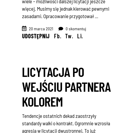
wiele – możliwości dalszej licytacji jeszcze
więcej. Musimy się jednak kierować pewnymi
zasadami. Opracowanie przygotował
20 marca 2021
0 skomentuj
UDOSTĘPNIJ
Fb.
Tw.
Li.
LICYTACJA PO
WEJŚCIU PARTNERA
KOLOREM
Tendencje ostatnich dekad zaostrzyły
standardy walki o kontrakt. Ogromnie wzrosła
agresja w licytacji dwustronnej. To już