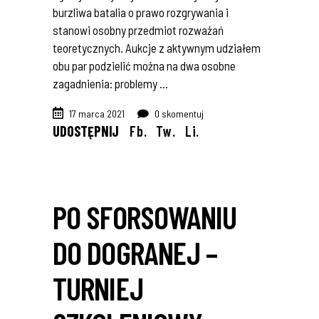
burzliwa batalia o prawo rozgrywania i
stanowi osobny przedmiot rozważań
teoretycznych. Aukcje z aktywnym udziałem
obu par podzielić można na dwa osobne
zagadnienia: problemy
17 marca 2021
0 skomentuj
UDOSTĘPNIJ
Fb.
Tw.
Li.
PO SFORSOWANIU
DO DOGRANEJ –
TURNIEJ