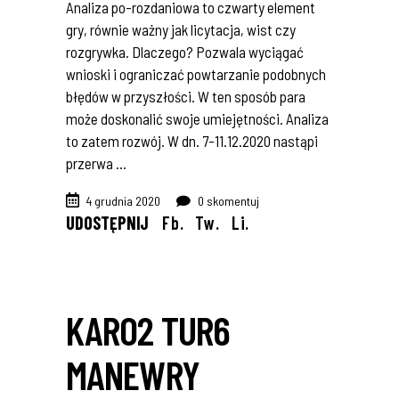
Analiza po-rozdaniowa to czwarty element
gry, równie ważny jak licytacja, wist czy
rozgrywka. Dlaczego? Pozwala wyciągać
wnioski i ograniczać powtarzanie podobnych
błędów w przyszłości. W ten sposób para
może doskonalić swoje umiejętności. Analiza
to zatem rozwój. W dn. 7-11.12.2020 nastąpi
przerwa
4 grudnia 2020
0 skomentuj
UDOSTĘPNIJ
Fb.
Tw.
Li.
KARO2 TUR6
MANEWRY