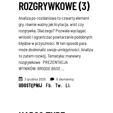
ROZGRYWKOWE (3)
Analiza po-rozdaniowa to czwarty element
gry, równie ważny jak licytacja, wist czy
rozgrywka. Dlaczego? Pozwala wyciągać
wnioski i ograniczać powtarzanie podobnych
błędów w przyszłości. W ten sposób para
może doskonalić swoje umiejętności. Analiza
to zatem rozwój. Tematyka: manewry
rozgrywkowe PREZENTACJA
WYNIKÓW: BRIDGE BASE
3 grudnia 2020
0 skomentuj
UDOSTĘPNIJ
Fb.
Tw.
Li.