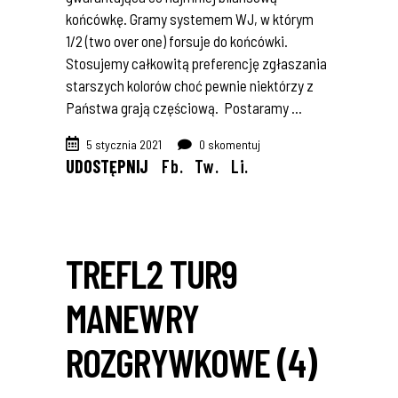
końcówkę. Gramy systemem WJ, w którym
1/2 (two over one) forsuje do końcówki.
Stosujemy całkowitą preferencję zgłaszania
starszych kolorów choć pewnie niektórzy z
Państwa grają częściową. Postaramy
5 stycznia 2021
0 skomentuj
UDOSTĘPNIJ
Fb.
Tw.
Li.
TREFL2 TUR9
MANEWRY
ROZGRYWKOWE (4)