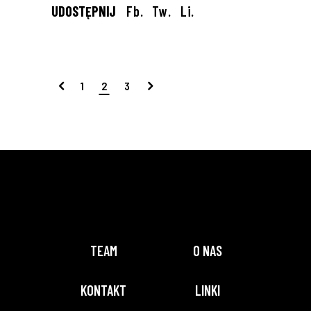
UDOSTĘPNIJ
Fb.
Tw.
Li.
1
2
3
TEAM
O NAS
KONTAKT
LINKI