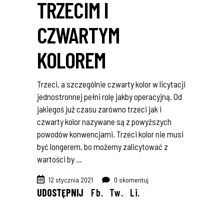
TRZECIM I
CZWARTYM
KOLOREM
Trzeci, a szczególnie czwarty kolor w licytacji
jednostronnej pełni rolę jakby operacyjną. Od
jakiegoś już czasu zarówno trzeci jak i
czwarty kolor nazywane są z powyższych
powodów konwencjami. Trzeci kolor nie musi
być longerem, bo możemy zalicytować z
wartości by
12 stycznia 2021
0 skomentuj
UDOSTĘPNIJ
Fb.
Tw.
Li.