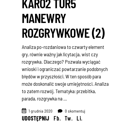
KARO2 TUR5
MANEWRY
ROZGRYWKOWE (2)
Analiza po-rozdaniowa to czwarty element
gry, równie ważny jak licytacja, wist czy
rozgrywka. Dlaczego? Pozwala wyciągać
wnioski i ograniczać powtarzanie podobnych
błędów w przyszłości. W ten sposób para
może doskonalić swoje umiejętności. Analiza
to zatem rozwój. Tematyka: przebitka,
parada, rozgrywka na
1 grudnia 2020
0 skomentuj
UDOSTĘPNIJ
Fb.
Tw.
Li.