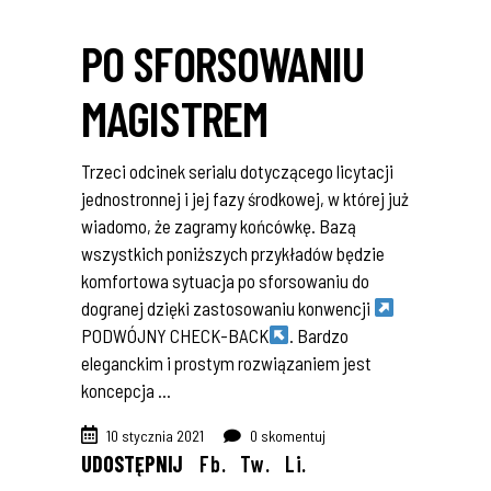
PO SFORSOWANIU
MAGISTREM
Trzeci odcinek serialu dotyczącego licytacji
jednostronnej i jej fazy środkowej, w której już
wiadomo, że zagramy końcówkę. Bazą
wszystkich poniższych przykładów będzie
komfortowa sytuacja po sforsowaniu do
dogranej dzięki zastosowaniu konwencji
PODWÓJNY CHECK-BACK
. Bardzo
eleganckim i prostym rozwiązaniem jest
koncepcja
10 stycznia 2021
0 skomentuj
UDOSTĘPNIJ
Fb.
Tw.
Li.