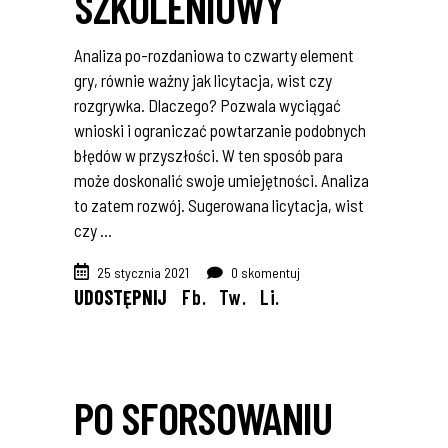
SZKOLENIOWY
Analiza po-rozdaniowa to czwarty element
gry, równie ważny jak licytacja, wist czy
rozgrywka. Dlaczego? Pozwala wyciągać
wnioski i ograniczać powtarzanie podobnych
błędów w przyszłości. W ten sposób para
może doskonalić swoje umiejętności. Analiza
to zatem rozwój. Sugerowana licytacja, wist
czy
25 stycznia 2021
0 skomentuj
UDOSTĘPNIJ
Fb.
Tw.
Li.
PO SFORSOWANIU