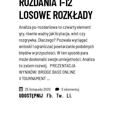
ROZDANIA 1-12
LOSOWE ROZKŁADY
Analiza po-rozdaniowa to czwarty element
gry, równie ważny jak licytacja, wist czy
rozgrywka. Dlaczego? Pozwala wyciągać
wnioski i ograniczać powtarzanie podobnych
błędów w przyszłości. W ten sposób para
może doskonalić swoje umiejętności. Analiza
to zatem rozwój. PREZENTACJA
WYNIKÓW: BRIDGE BASE ONLINE
II TOURNAMENT
25 listopada 2020
0 skomentuj
UDOSTĘPNIJ
Fb.
Tw.
Li.