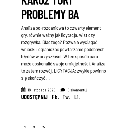
PROBLEMY BA
Analiza po-rozdaniowa to czwarty element
gry, równie ważny jak licytacja, wist czy
rozgrywka. Dlaczego? Pozwala wyciągać
wnioski i ograniczać powtarzanie podobnych
błędów w przyszłości. W ten sposób para
może doskonalić swoje umiejętności. Analiza
to zatem rozwój. LICYTACJA: zwykle powinno
się skończyć
18 listopada 2020
0 skomentuj
UDOSTĘPNIJ
Fb.
Tw.
Li.
1
2