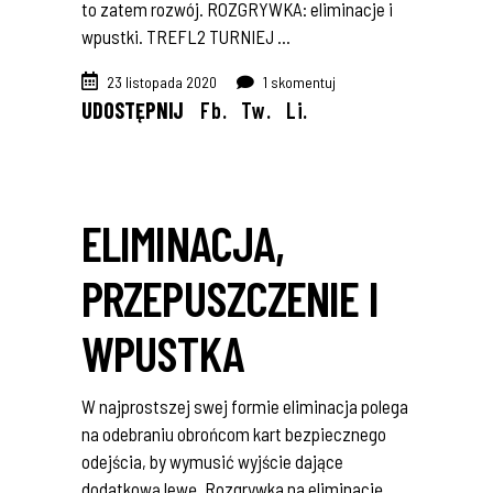
to zatem rozwój. ROZGRYWKA: eliminacje i
wpustki. TREFL2 TURNIEJ
23 listopada 2020
1 skomentuj
UDOSTĘPNIJ
Fb.
Tw.
Li.
ELIMINACJA,
PRZEPUSZCZENIE I
WPUSTKA
W najprostszej swej formie eliminacja polega
na odebraniu obrońcom kart bezpiecznego
odejścia, by wymusić wyjście dające
dodatkową lewę. Rozgrywka na eliminację