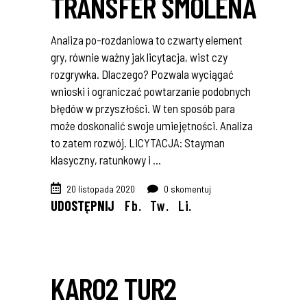
TRANSFER SMOLENA
Analiza po-rozdaniowa to czwarty element
gry, równie ważny jak licytacja, wist czy
rozgrywka. Dlaczego? Pozwala wyciągać
wnioski i ograniczać powtarzanie podobnych
błędów w przyszłości. W ten sposób para
może doskonalić swoje umiejętności. Analiza
to zatem rozwój. LICYTACJA: Stayman
klasyczny, ratunkowy i
20 listopada 2020
0 skomentuj
UDOSTĘPNIJ
Fb.
Tw.
Li.
KARO2 TUR2