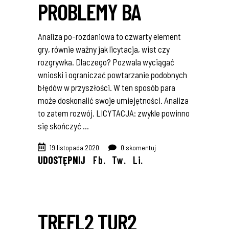
PROBLEMY BA
Analiza po-rozdaniowa to czwarty element
gry, równie ważny jak licytacja, wist czy
rozgrywka. Dlaczego? Pozwala wyciągać
wnioski i ograniczać powtarzanie podobnych
błędów w przyszłości. W ten sposób para
może doskonalić swoje umiejętności. Analiza
to zatem rozwój. LICYTACJA: zwykle powinno
się skończyć
19 listopada 2020
0 skomentuj
UDOSTĘPNIJ
Fb.
Tw.
Li.
TREFL2 TUR2