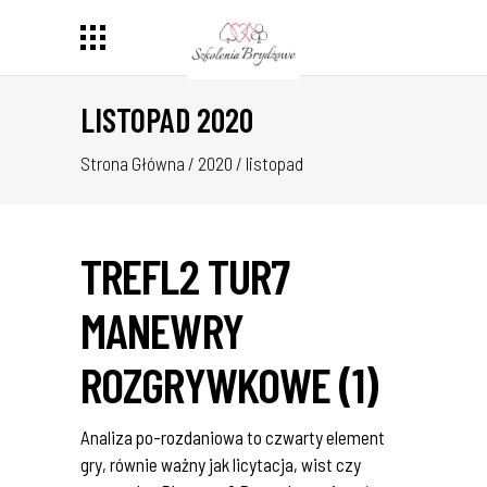
LISTOPAD 2020
Strona Główna
/
2020
/
listopad
TREFL2 TUR7
MANEWRY
ROZGRYWKOWE (1)
Analiza po-rozdaniowa to czwarty element
gry, równie ważny jak licytacja, wist czy