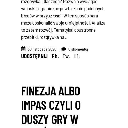
rozgrywka. Dlaczego? Pozwala wyciągać
wnioski i ograniczać powtarzanie podobnych
błędów w przyszłości. W ten sposób para
może doskonalić swoje umiejętności. Analiza
to zatem rozwój. Tematyka: obustronne
przebitki, rozgrywka na
30 listopada 2020
0 skomentuj
UDOSTĘPNIJ
Fb.
Tw.
Li.
FINEZJA ALBO
IMPAS CZYLI O
DUSZY GRY W