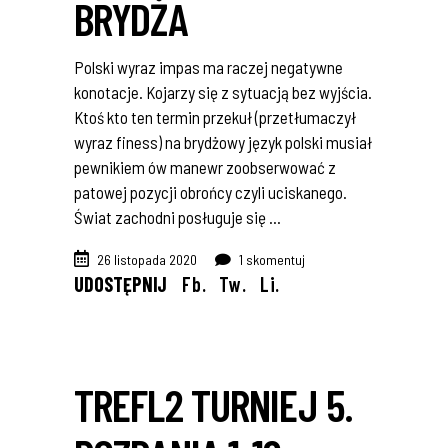
BRYDŻA
Polski wyraz impas ma raczej negatywne
konotacje. Kojarzy się z sytuacją bez wyjścia.
Ktoś kto ten termin przekuł (przetłumaczył
wyraz finess) na brydżowy język polski musiał
pewnikiem ów manewr zoobserwować z
patowej pozycji obrońcy czyli uciskanego.
Świat zachodni posługuje się
26 listopada 2020
1 skomentuj
UDOSTĘPNIJ
Fb.
Tw.
Li.
TREFL2 TURNIEJ 5.