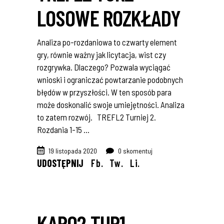
LOSOWE ROZKŁADY
Analiza po-rozdaniowa to czwarty element
gry, równie ważny jak licytacja, wist czy
rozgrywka. Dlaczego? Pozwala wyciągać
wnioski i ograniczać powtarzanie podobnych
błędów w przyszłości. W ten sposób para
może doskonalić swoje umiejętności. Analiza
to zatem rozwój. TREFL2 Turniej 2.
Rozdania 1-15
19 listopada 2020
0 skomentuj
UDOSTĘPNIJ
Fb.
Tw.
Li.
KARO2 TUR1