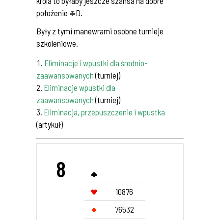
króla to byłaby jeszcze szansa na dobre
położenie
D.
Były z tymi manewrami osobne turnieje
szkoleniowe.
Eliminacje i wpustki dla średnio-
zaawansowanych
(turniej)
Eliminacje wpustki dla
zaawansowanych
(turniej)
Eliminacja, przepuszczenie i wpustka
(artykuł)
8
10876
76532