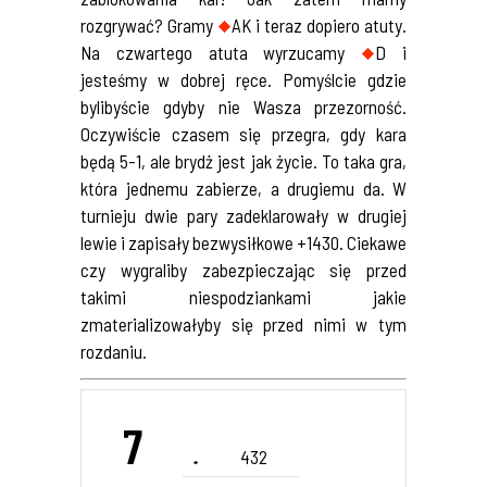
rozgrywać? Gramy
AK i teraz dopiero atuty.
Na czwartego atuta wyrzucamy
D i
jesteśmy w dobrej ręce. Pomyślcie gdzie
bylibyście gdyby nie Wasza przezorność.
Oczywiście czasem się przegra, gdy kara
będą 5-1, ale brydż jest jak życie. To taka gra,
która jednemu zabierze, a drugiemu da. W
turnieju dwie pary zadeklarowały w drugiej
lewie i zapisały bezwysiłkowe +1430. Ciekawe
czy wygraliby zabezpieczając się przed
takimi niespodziankami jakie
zmaterializowałyby się przed nimi w tym
rozdaniu.
7
432