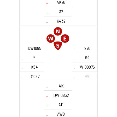
AK76
32
K432
DW1085
976
5
94
K54
W109876
D1097
65
AK
DW10832
AD
AW8