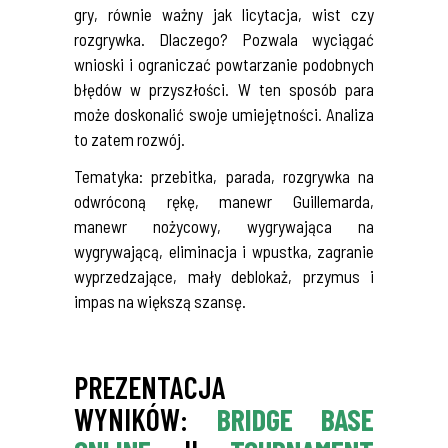
gry, równie ważny jak licytacja, wist czy
rozgrywka. Dlaczego? Pozwala wyciągać
wnioski i ograniczać powtarzanie podobnych
błędów w przyszłości. W ten sposób para
może doskonalić swoje umiejętności. Analiza
to zatem rozwój.
Tematyka: przebitka, parada, rozgrywka na
odwróconą rękę, manewr Guillemarda,
manewr nożycowy, wygrywająca na
wygrywającą, eliminacja i wpustka, zagranie
wyprzedzające, mały deblokaż, przymus i
impas na większą szansę.
PREZENTACJA
WYNIKÓW:
BRIDGE BASE