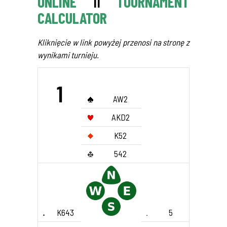
ONLINE
II
TOURNAMENT
CALCULATOR
Kliknięcie w link powyżej przenosi na stronę z
wynikami turnieju.
1
AW2
AKD2
K52
542
K643
5