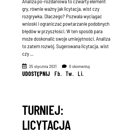
Analiza po-rozdaniowa to czwarty element
gry, równie ważny jak licytacja, wist czy
rozgrywka. Dlaczego? Pozwala wyciągać
wnioski i ograniczać powtarzanie podobnych
błędów w przyszłości. W ten sposób para
może doskonalić swoje umiejętności. Analiza
to zatem rozwój. Sugerowana licytacja, wist
czy
25 stycznia 2021
0 skomentuj
UDOSTĘPNIJ
Fb.
Tw.
Li.
TURNIEJ:
LICYTACJA