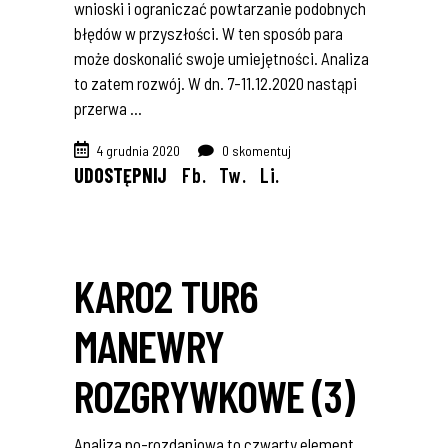
wnioski i ograniczać powtarzanie podobnych
błędów w przyszłości. W ten sposób para
może doskonalić swoje umiejętności. Analiza
to zatem rozwój. W dn. 7-11.12.2020 nastąpi
przerwa
4 grudnia 2020
0 skomentuj
UDOSTĘPNIJ
Fb.
Tw.
Li.
KARO2 TUR6
MANEWRY
ROZGRYWKOWE (3)
Analiza po-rozdaniowa to czwarty element