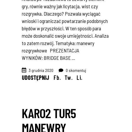
gry, równie ważny jak licytacja, wist czy
rozgrywka. Dlaczego? Pozwala wyciągać
wnioski i ograniczać powtarzanie podobnych
błędów w przyszłości. W ten sposób para
może doskonalić swoje umiejętności. Analiza
to zatem rozwój. Tematyka: manewry
rozgrywkowe PREZENTACJA
WYNIKÓW: BRIDGE BASE
3 grudnia 2020
0 skomentuj
UDOSTĘPNIJ
Fb.
Tw.
Li.
KARO2 TUR5
MANEWRY