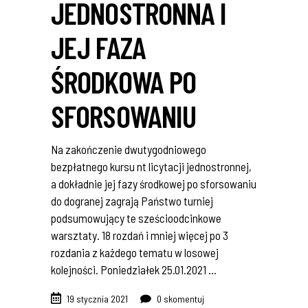
JEDNOSTRONNA I
JEJ FAZA
ŚRODKOWA PO
SFORSOWANIU
Na zakończenie dwutygodniowego
bezpłatnego kursu nt licytacji jednostronnej,
a dokładnie jej fazy środkowej po sforsowaniu
do dogranej zagrają Państwo turniej
podsumowujący te sześcioodcinkowe
warsztaty. 18 rozdań i mniej więcej po 3
rozdania z każdego tematu w losowej
kolejności. Poniedziałek 25.01.2021
19 stycznia 2021
0 skomentuj