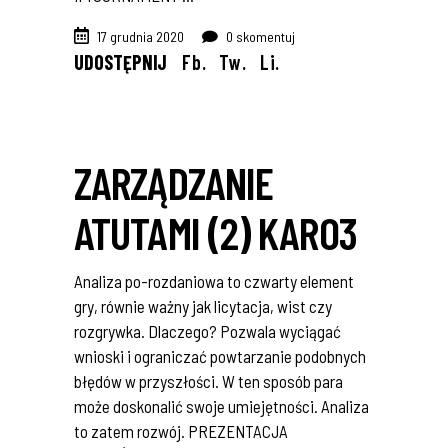
17 grudnia 2020
0 skomentuj
UDOSTĘPNIJ
Fb.
Tw.
Li.
ZARZĄDZANIE
ATUTAMI (2) KARO3
Analiza po-rozdaniowa to czwarty element
gry, równie ważny jak licytacja, wist czy
rozgrywka. Dlaczego? Pozwala wyciągać
wnioski i ograniczać powtarzanie podobnych
błędów w przyszłości. W ten sposób para
może doskonalić swoje umiejętności. Analiza
to zatem rozwój. PREZENTACJA