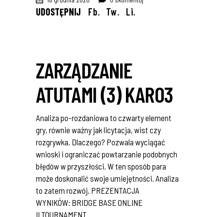
UDOSTĘPNIJ
Fb.
Tw.
Li.
ZARZĄDZANIE
ATUTAMI (3) KARO3
Analiza po-rozdaniowa to czwarty element
gry, równie ważny jak licytacja, wist czy
rozgrywka. Dlaczego? Pozwala wyciągać
wnioski i ograniczać powtarzanie podobnych
błędów w przyszłości. W ten sposób para
może doskonalić swoje umiejętności. Analiza
to zatem rozwój. PREZENTACJA
WYNIKÓW: BRIDGE BASE ONLINE
II TOURNAMENT