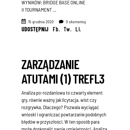
WYNIKÓW: BRIDGE BASE ONLINE
II TOURNAMENT
15 grudnia 2020
0 skomentuj
UDOSTĘPNIJ
Fb.
Tw.
Li.
ZARZĄDZANIE
ATUTAMI (1) TREFL3
Analiza po-rozdaniowa to czwarty element
gry, równie ważny jak licytacja, wist czy
rozgrywka. Dlaczego? Pozwala wyciągać
wnioski i ograniczać powtarzanie podobnych
błędów w przyszłości. W ten sposób para
może doskonalić swoje umiejętności. Analiza