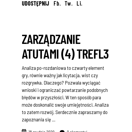
UDOSTĘPNIJ
Fb.
Tw.
Li.
ZARZĄDZANIE
ATUTAMI (4) TREFL3
Analiza po-rozdaniowa to czwarty element
gry, równie ważny jak licytacja, wist czy
rozgrywka. Dlaczego? Pozwala wyciągać
wnioski i ograniczać powtarzanie podobnych
błędów w przyszłości. W ten sposób para
może doskonalić swoje umiejętności. Analiza
to zatem rozwój. Serdecznie zapraszamy do
zapoznania się
18 grudnia 2020
0 skomentuj