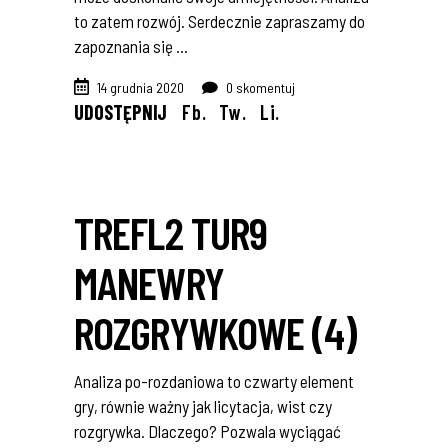
to zatem rozwój. Serdecznie zapraszamy do
zapoznania się
14 grudnia 2020
0 skomentuj
UDOSTĘPNIJ
Fb.
Tw.
Li.
TREFL2 TUR9
MANEWRY
ROZGRYWKOWE (4)
Analiza po-rozdaniowa to czwarty element
gry, równie ważny jak licytacja, wist czy
rozgrywka. Dlaczego? Pozwala wyciągać