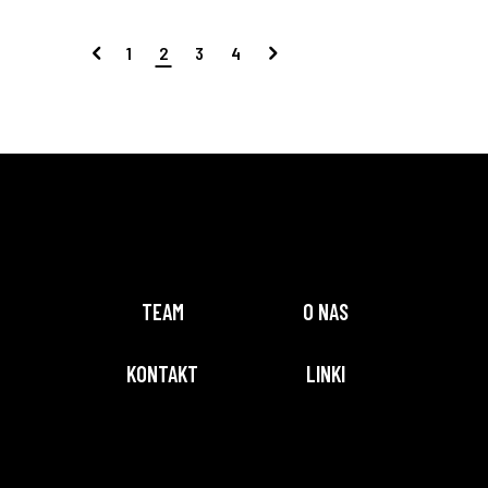
1
2
3
4
TEAM
O NAS
KONTAKT
LINKI