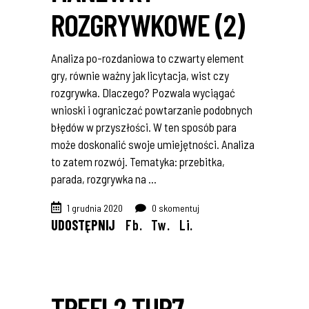
ROZGRYWKOWE (2)
Analiza po-rozdaniowa to czwarty element
gry, równie ważny jak licytacja, wist czy
rozgrywka. Dlaczego? Pozwala wyciągać
wnioski i ograniczać powtarzanie podobnych
błędów w przyszłości. W ten sposób para
może doskonalić swoje umiejętności. Analiza
to zatem rozwój. Tematyka: przebitka,
parada, rozgrywka na
1 grudnia 2020
0 skomentuj
UDOSTĘPNIJ
Fb.
Tw.
Li.
TREFL2 TUR7